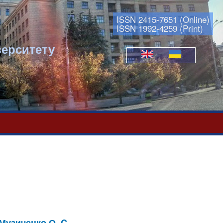
ISSN 2415-7651 (Online)
ISSN 1992-4259 (Print)
верситету
Мови
Музиченко О. C.