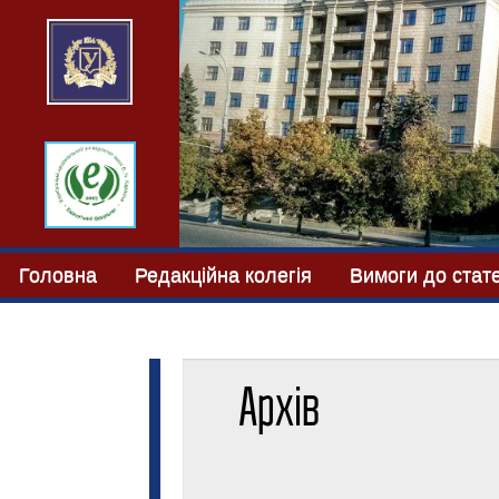
Головна
Редакційна колегія
Вимоги до стат
Архів