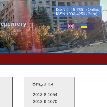
ISSN 2415-7651 (Online)
ISSN 1992-4259 (Print)
верситету
Мови
Видання
2013-8-1054
2013-9-1070