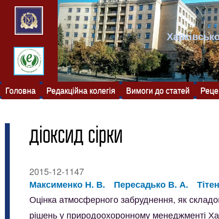
Харківсько
Головна
Редакційна колегія
Вимоги до статей
Реце
діоксид сірки
2015-12-1147
Максименко Н. В.
Пересадько В. А.
Тітен
Оцінка атмосферного забруднення, як склад
рішень у природоохоронному менеджменті Хар