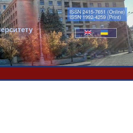
ISSN 2415-7651 (Online)
ISSN 1992-4259 (Print)
верситету
Мови