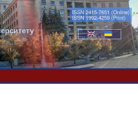
ISSN 2415-7651 (Online)
ISSN 1992-4259 (Print)
верситету
Мови