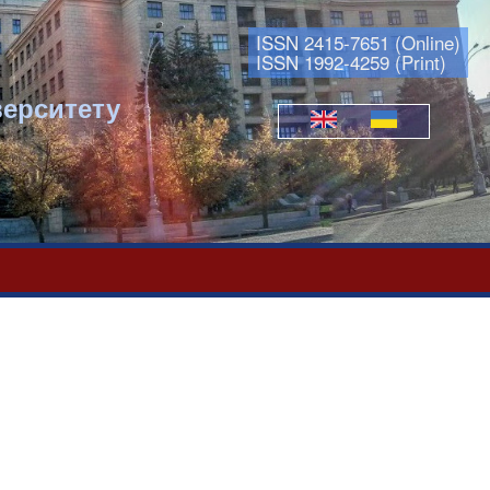
ISSN 2415-7651 (Online)
ISSN 1992-4259 (Print)
верситету
Мови