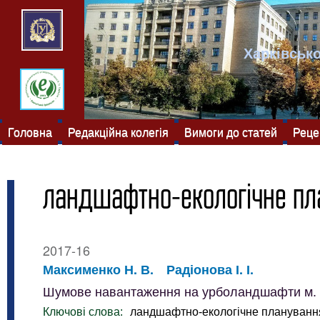
Харківсько
Головна
Редакційна колегія
Вимоги до статей
Реце
ландшафтно-екологічне пл
2017-16
Максименко Н. В.
Радіонова І. І.
Шумове навантаження на урболандшафти м. 
Ключові слова:
ландшафтно-екологічне плануванн