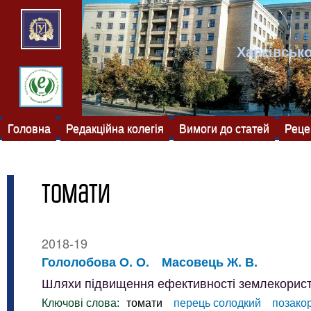
Харківсько
Головна
Редакційна колегія
Вимоги до статей
Реце
томати
2018-19
Гололобова О. О.
Масовець Ж. В.
Шляхи підвищення ефективності землекорист
Ключові слова:
томати
перець солодкий
позако