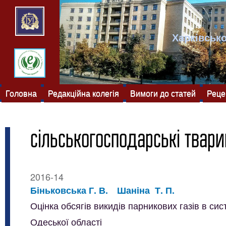
Харківсько
Головна
Редакційна колегія
Вимоги до статей
Реце
сільськогосподарські твар
2016-14
Біньковська Г. В.
Шаніна Т. П.
Оцінка обсягів викидів парникових газів в с
Одеської області