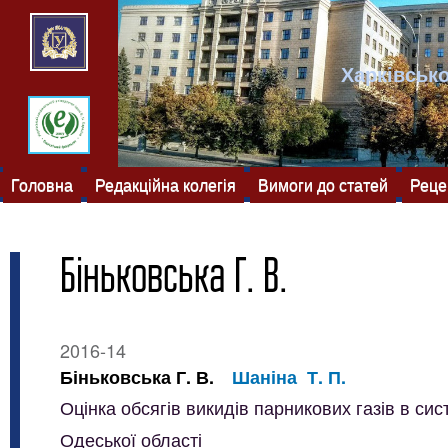
Харківсько
Головна
Редакційна колегія
Вимоги до статей
Реце
Біньковська Г. В.
2016-14
Біньковська Г. В.
Шаніна Т. П.
Оцінка обсягів викидів парникових газів в с
Одеської області