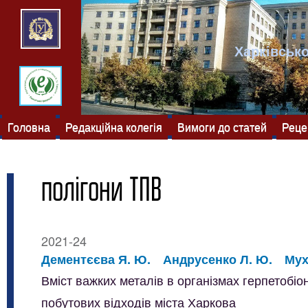
Харківсько
Головна
Редакційна колегія
Вимоги до статей
Реце
полігони ТПВ
2021-24
Дементєєва Я. Ю.
Андрусенко Л. Ю.
Мух
Вміст важких металів в організмах герпетобіо
побутових відходів міста Харкова