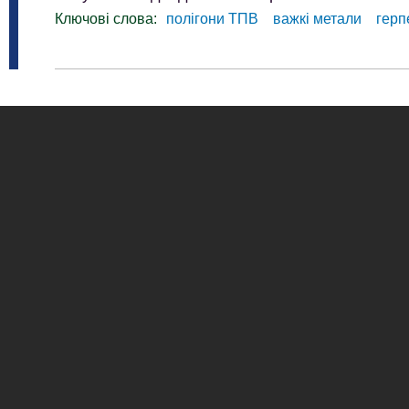
Ключові слова:
полігони ТПВ
важкі метали
герп