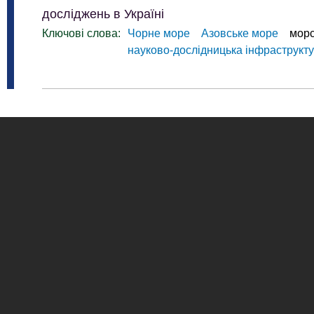
досліджень в Україні
Ключові слова:
Чорне море
Азовське море
морс
науково-дослідницька інфраструкт