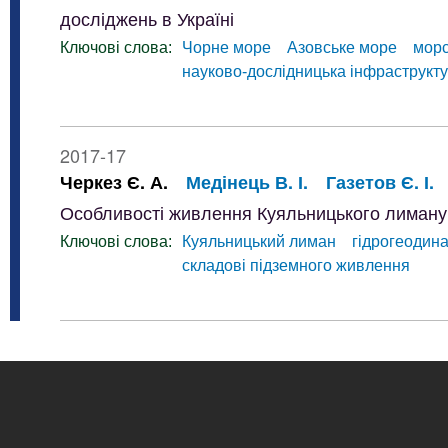
досліджень в Україні
Ключові слова:
Чорне море
Азовське море
морс
науково-дослідницька інфраструкт
2017-17
Черкез Є. А.
Медінець В. І.
Газетов Є. І.
Особливості живлення Куяльницького лиману
Ключові слова:
Куяльницький лиман
гідрогеодин
складові підземного живлення