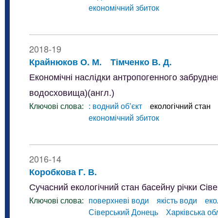
економічний збиток
2018-19
Крайнюков О. М.
Тімченко В. Д.
Економічні наслідки антропогенного забруднен
водосховища)(англ.)
Ключові слова:
: водний об’єкт
екологічний стан
економічний збиток
2016-14
Коробкова Г. В.
Сучасний екологічний стан басейну річки Сіве
Ключові слова:
поверхневі води
якість води
еко
Сіверський Донець
Харківська об