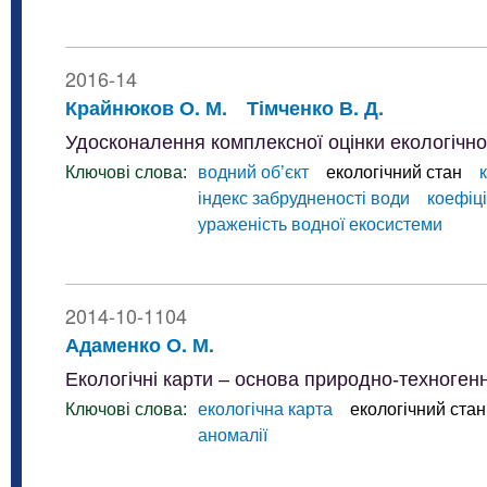
2016-14
Крайнюков О. М.
Тімченко В. Д.
Удосконалення комплексної оцінки екологічног
Ключові слова:
водний об’єкт
екологічний стан
індекс забрудненості води
коефіці
ураженість водної екосистеми
2014-10-1104
Адаменко О. М.
Екологічні карти – основа природно-техногенн
Ключові слова:
екологічна карта
екологічний стан
аномалії