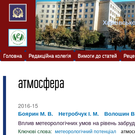
Харківсько
Головна
Редакційна колегія
Вимоги до статей
Реце
атмосфера
2016-15
Боярин М. В.
Нетробчук І. М.
Волошин В.
Вплив метеорологічних умов на рівень забру
Ключові слова:
метеорологічний потенціал
атмос