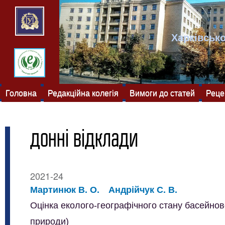
Харківсько
Головна
Редакційна колегія
Вимоги до статей
Реце
донні відклади
2021-24
Мартинюк В. О.
Андрійчук С. В.
Оцінка еколого-географічного стану басейново
природи)