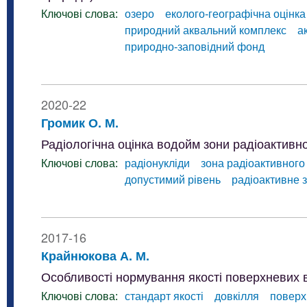
Ключові слова:
озеро
еколого-географічна оцінка
природний аквальний комплекс
а
природно-заповідний фонд
2020-22
Громик О. М.
Радіологічна оцінка водойм зони радіоактивн
Ключові слова:
радіонукліди
зона радіоактивного
допустимий рівень
радіоактивне 
2017-16
Крайнюкова А. М.
Особливості нормування якості поверхневих в
Ключові слова:
стандарт якості
довкілля
поверх