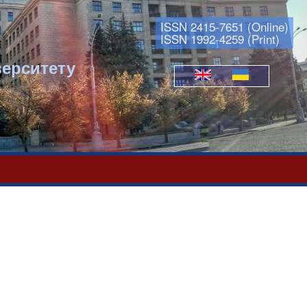
ISSN 2415-7651 (Online)
ISSN 1992-4259 (Print)
верситету
Мови