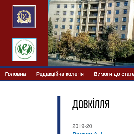
Головна
Редакційна колегія
Вимоги до стат
довкілля
2019-20
Волков А. І.