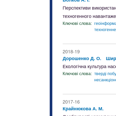
Перспективи використан
техногенного навантаже
Ключові слова:
геоінформа
техногенн
2018-19
Дорошенко Д. О.
Шир
Екологічна культура нас
Ключові слова:
тверді поб
несанкціон
2017-16
Крайнюкова А. М.