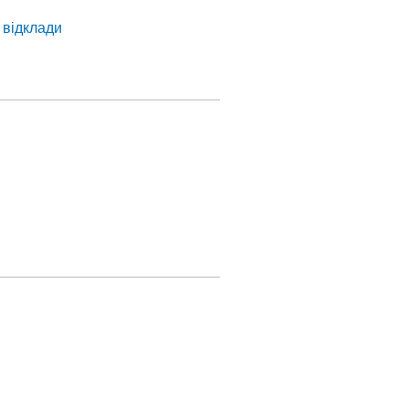
 відклади