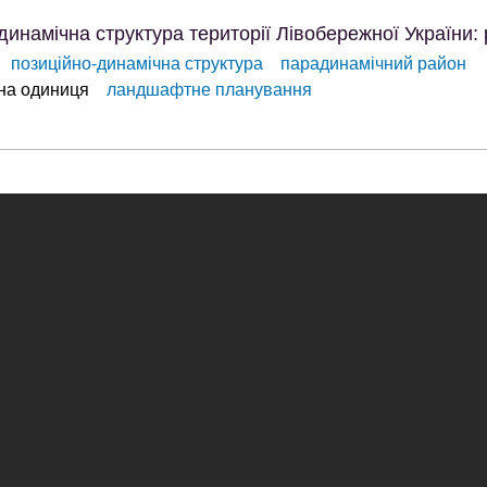
намічна структура території Лівобережної України: 
позиційно-динамічна структура
парадинамічний район
на одиниця
ландшафтне планування