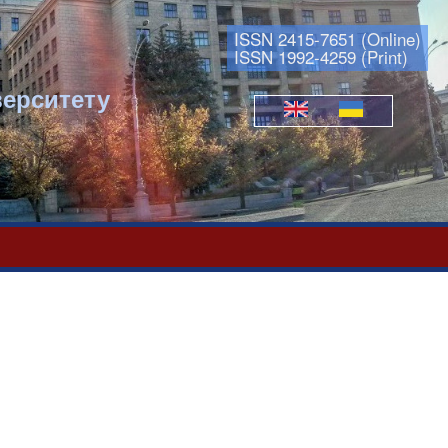
ISSN 2415-7651 (Online)
ISSN 1992-4259 (Print)
верситету
Мови