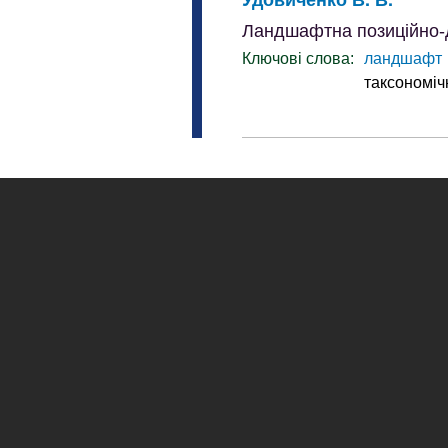
Ландшафтна позиційно-ди
Ключові слова:
ландшафт
таксономіч