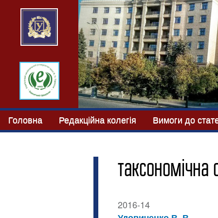
Головна
Редакційна колегія
Вимоги до стат
таксономічна
2016-14
Удовиченко В. В.