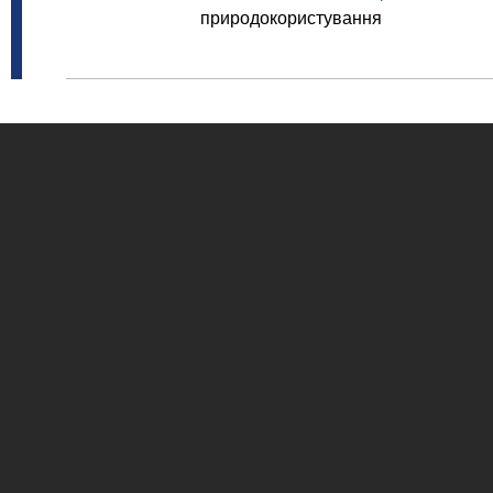
природокористування