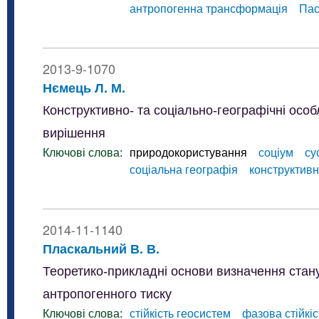
антропогенна трансформація
Пас
2013-9-1070
Нємець Л. М.
Конструктивно- та соціально-географічні осо
вирішення
Ключові слова:
природокористування
соціум
су
соціальна географія
конструктивн
2014-11-1140
Пласкальний В. В.
Теоретико-прикладні основи визначення стану
антропогенного тиску
Ключові слова:
стійкість геосистем
фазова стійкіс