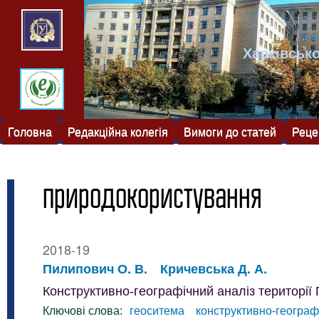
Харківсько
Головна
Редакційна колегія
Вимоги до статей
Реце
природокористування
2018-19
Пилипович О. В.
Кричевська Д. А.
Конструктивно-географічний аналіз територі
Ключові слова:
геоситема
конструктивно-географ