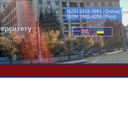
ISSN 2415-7651 (Online)
ISSN 1992-4259 (Print)
верситету
Мови