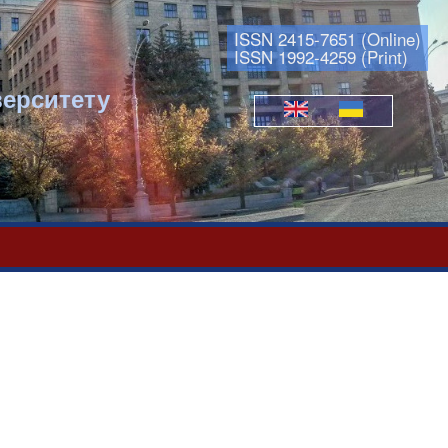
ISSN 2415-7651 (Online)
ISSN 1992-4259 (Print)
верситету
Мови