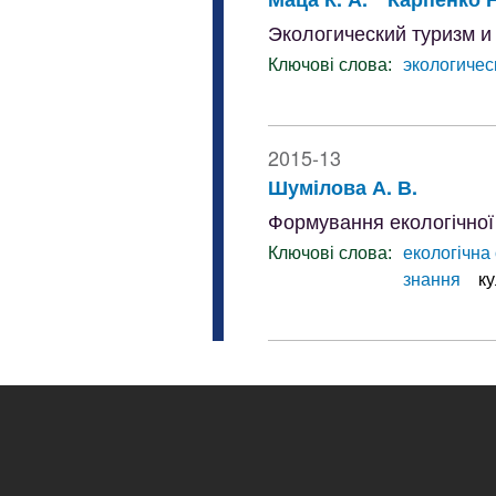
Экологический туризм и
Ключові слова:
экологичес
2015-13
Шумілова А. В.
Формування екологічної
Ключові слова:
екологічна 
знання
ку