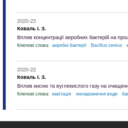
2020-23
Коваль І. З.
Вплив концентрації аеробних бактерій на проц
Ключові слова:
аеробні бактерії
Bacillus cereus
2020-22
Коваль І. З.
Вплив кисню та вуглекислого газу на очищення
Ключові слова:
кавітація
знезараження води
ба