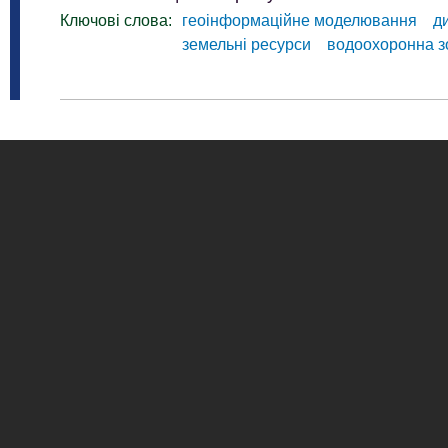
Ключові слова:
геоінформаційне моделювання
д
земельні ресурси
водоохоронна з