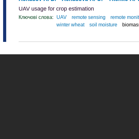
UAV usage for crop estimation
Ключові слова:
UAV
remote sensing
remote monit
winter wheat
soil moisture
biomas