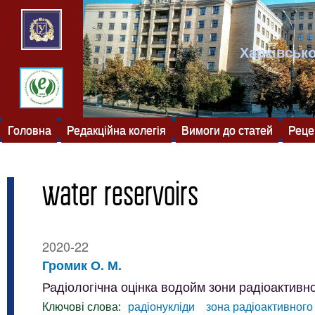
Харківсько
Головна
Редакційна колегія
Вимоги до статей
Реце
water reservoirs
2020-22
Громик О. М.
Радіологічна оцінка водойм зони радіоактивн
Ключові слова:
радіонукліди
зона радіоактивного