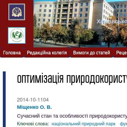
Харківсько
Головна
Редакційна колегія
Вимоги до статей
Реце
оптимізація природокорис
2014-10-1104
Міщенко О. В.
Сучасний стан та особливості природокорист
Ключові слова:
національний природний парк
фу