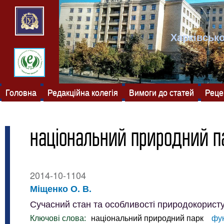
Харківсько
Головна
Редакційна колегія
Вимоги до статей
Реце
національний природний п
2014-10-1104
Міщенко О. В.
Сучасний стан та особливості природокорист
Ключові слова:
національний природний парк
фу