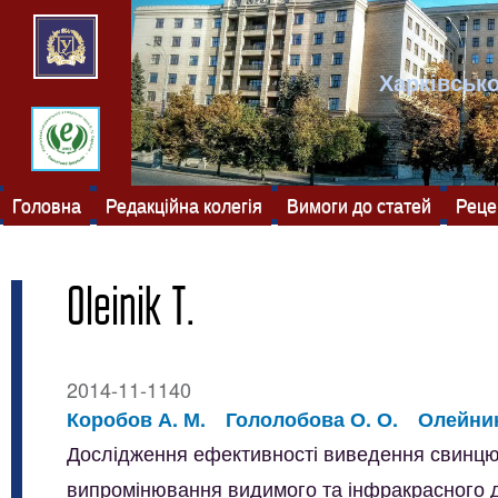
Харківсько
Головна
Редакційна колегія
Вимоги до статей
Реце
Oleinik T.
2014-11-1140
Коробов А. М.
Гололобова О. О.
Олейник
Дослідження ефективності виведення свинцю з
випромінювання видимого та інфракрасного д