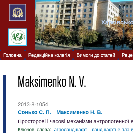
Харківсько
Головна
Редакційна колегія
Вимоги до статей
Реце
Maksimenko N. V.
2013-8-1054
Сонько С. П.
Максименко Н. В.
Просторові і часові механізми антропогенної
Ключові слова:
агроландшафт
ландшафтне план